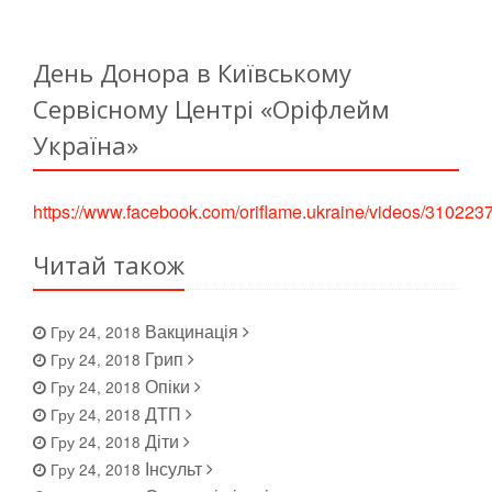
День Донора в Київському
Сервісному Центрі «Оріфлейм
Україна»
https://www.facebook.com/oriflame.ukraine/videos/31022
Previous
Next
Читай також
Вакцинація
Гру 24, 2018
Грип
Гру 24, 2018
Опіки
Гру 24, 2018
ДТП
Гру 24, 2018
Діти
Гру 24, 2018
Інсульт
Гру 24, 2018