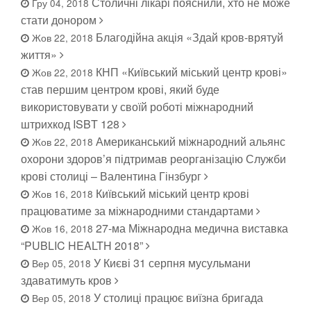
Столичні лікарі пояснили, хто не може
Гру 04, 2018
стати донором
Благодійна акція «Здай кров-врятуй
Жов 22, 2018
життя»
КНП «Київський міський центр крові»
Жов 22, 2018
став першим центром крові, який буде
використовувати у своїй роботі міжнародний
штрихкод ISBT 128
Американський міжнародний альянс
Жов 22, 2018
охорони здоров’я підтримав реорганізацію Служби
крові столиці – Валентина Гінзбург
Київський міський центр крові
Жов 16, 2018
працюватиме за міжнародними стандартами
27-ма Міжнародна медична виставка
Жов 16, 2018
“PUBLIC HEALTH 2018”
У Києві 31 серпня мусульмани
Вер 05, 2018
здаватимуть кров
У столиці працює виїзна бригада
Вер 05, 2018