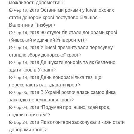
можливості допомогти!
Останніми роками у Києві охочих
Чер 19, 2018
стати донором крові поступово більшає –
Валентина Гінзбург
90 студентів стали донорами крові
Чер 14, 2018
(Київський медичний Університет)
У Києві презентували пересувну
Чер 14, 2018
станцію збору донорської крові
Де шукати донорів та як безпечно
Чер 14, 2018
здати кров в Україні
День донора: кілька тез, що
Чер 14, 2018
переконають вас здавати кров
В Україні розпочалась самооцінка
Чер 05, 2018
закладів переливання крові
“Подумай про інших, здай кров,
Чер 04, 2018
поділись життям”
Як волонтери заохочували киян стати
Бер 24, 2018
донорами крові