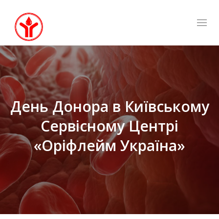
Togg
navi
День Донора в Київському
Сервісному Центрі
«Оріфлейм Україна»