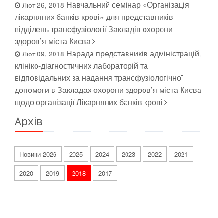
Навчальний семінар «Організація
Лют 26, 2018
лікарняних банків крові» для представників
відділень трансфузіології Закладів охорони
здоров’я міста Києва
Нарада представників адміністрацій,
Лют 09, 2018
клініко-діагностичних лабораторій та
відповідальних за надання трансфузіологічної
допомоги в Закладах охорони здоров’я міста Києва
щодо організації Лікарняних банків крові
Архів
Новини 2026
2025
2024
2023
2022
2021
2020
2019
2018
2017