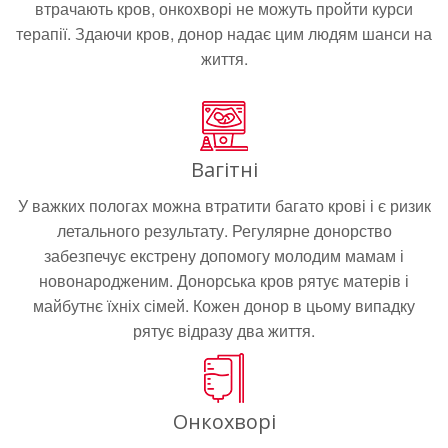
втрачають кров, онкохворі не можуть пройти курси
терапії. Здаючи кров, донор надає цим людям шанси на
життя.
Вагітні
У важких пологах можна втратити багато крові і є ризик
летального результату. Регулярне донорство
забезпечує екстрену допомогу молодим мамам і
новонародженим. Донорська кров рятує матерів і
майбутнє їхніх сімей. Кожен донор в цьому випадку
рятує відразу два життя.
Онкохворі