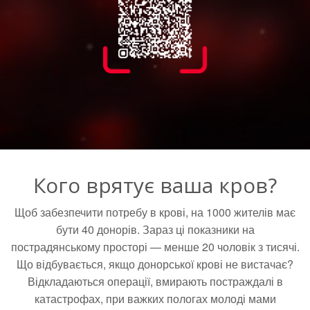
Кого врятує ваша кров?
Щоб забезпечити потребу в крові, на 1000 жителів має
бути 40 донорів. Зараз ці показники на
пострадянському просторі — менше 20 чоловік з тисячі.
Що відбувається, якщо донорської крові не вистачає?
Відкладаються операції, вмирають постраждалі в
катастрофах, при важких пологах молоді мами