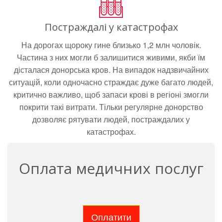
Постраждалі у катастрофах
На дорогах щороку гине близько 1,2 млн чоловік.
Частина з них могли б залишитися живими, якби їм
дісталася донорська кров. На випадок надзвичайних
ситуацій, коли одночасно страждає дуже багато людей,
критично важливо, щоб запаси крові в регіоні змогли
покрити такі витрати. Тільки регулярне донорство
дозволяє рятувати людей, постраждалих у
катастрофах.
Оплата медичних послуг
Оплатити