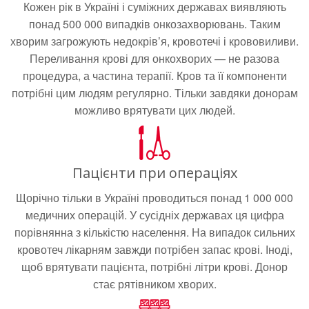
Кожен рік в Україні і суміжних державах виявляють
понад 500 000 випадків онкозахворювань. Таким
хворим загрожують недокрів’я, кровотечі і крововиливи.
Переливання крові для онкохворих — не разова
процедура, а частина терапії. Кров та її компоненти
потрібні цим людям регулярно. Тільки завдяки донорам
можливо врятувати цих людей.
Пацієнти при операціях
Щорічно тільки в Україні проводиться понад 1 000 000
медичних операцій. У сусідніх державах ця цифра
порівнянна з кількістю населення. На випадок сильних
кровотеч лікарням завжди потрібен запас крові. Іноді,
щоб врятувати пацієнта, потрібні літри крові. Донор
стає рятівником хворих.